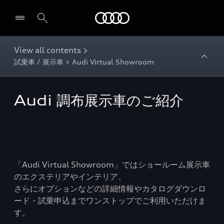
Audi
View all contents >
試乗車 / 展示車 > Audi Virtual Showroom
Audi 調布展示車のご紹介
「Audi Virtual Showroom」ではショールーム展示車
のエクステリアやインテリア、
さらにオプションなどの詳細情報やカタログダウンロ
ード・試乗申込までワンストップでご利用いただけま
す。