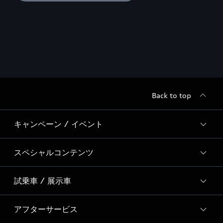
Back to top
キャンペーン / イベント
スペシャルコンテンツ
全国統一イベント
ディーラー独自イベント
試乗車 / 展示車
スペシャルコンテンツ一覧
Event Report
アフターサービス
試乗予約